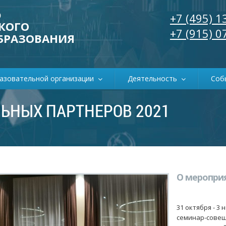
р
+7 (495) 1
КОГО
+7 (915) 0
БРАЗОВАНИЯ
разовательной организации
Деятельность
Соб
ЬНЫХ ПАРТНЕРОВ 2021
О меропри
31 октября - 3 
семинар-совещ