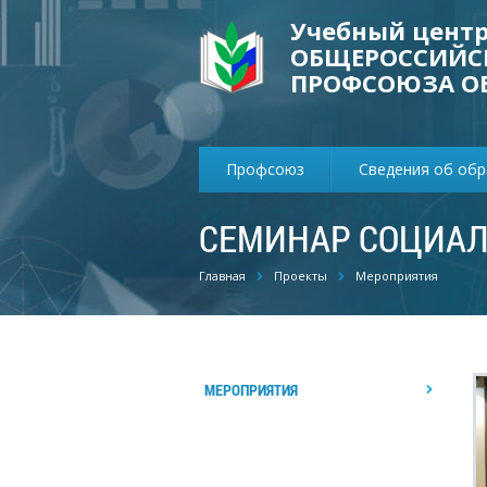
Учебный цент
ОБЩЕРОССИЙС
ПРОФСОЮЗА О
Профсоюз
Сведения об об
СЕМИНАР СОЦИАЛ
Главная
Проекты
Мероприятия
МЕРОПРИЯТИЯ