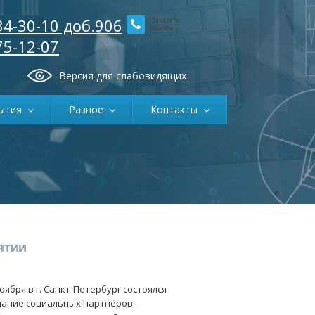
34-30-10 доб.906
Заказать
звонок
75-12-07
Версия для слабовидящих
ытия
Разное
Контакты
ятии
ноября в г. Санкт-Петербург состоялся
ание социальных партнёров-