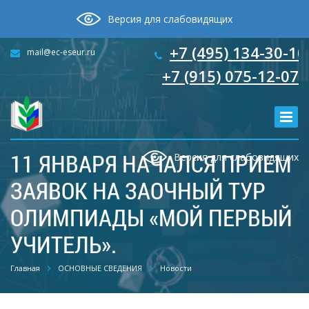
Версия для слабовидящих
+7 (495) 134-30-10
mail@ec-eseur.ru
+7 (915) 075-12-07
11 ЯНВАРЯ НАЧАЛСЯ ПРИЕМ
Версия для слабовидящих
ЗАЯВОК НА ЗАОЧНЫЙ ТУР
ОЛИМПИАДЫ «МОЙ ПЕРВЫЙ
УЧИТЕЛЬ».
Главная
ОСНОВНЫЕ СВЕДЕНИЯ
Новости