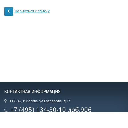
Вернуться к списку
КОНТАКТНАЯ ИНФОРМАЦИЯ
117342, г.Москва, ул.Бутлерова, д.17
+7 (495) 134-30-10 доб.906
+7 (915) 075-12-07
mail@ec-eseur.ru