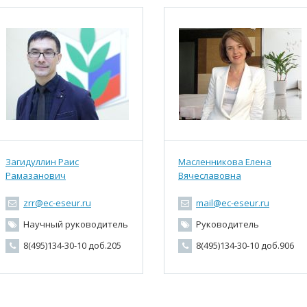
Загидуллин Раис
Масленникова Елена
Рамазанович
Вячеславовна
zrr@ec-eseur.ru
mail@ec-eseur.ru
Научный руководитель
Руководитель
8(495)134-30-10 доб.205
8(495)134-30-10 доб.906