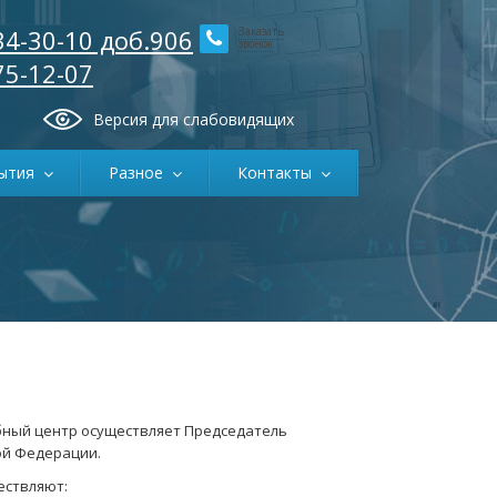
34-30-10 доб.906
Заказать
звонок
75-12-07
Версия для слабовидящих
ытия
Разное
Контакты
бный центр осуществляет Председатель
ой Федерации.
ествляют: