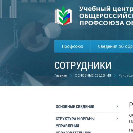
Учебный цент
ОБЩЕРОССИЙС
ПРОФСОЮЗА О
Профсоюз
Сведения об об
СОТРУДНИКИ
Главная
ОСНОВНЫЕ СВЕДЕНИЯ
Руководс
ОСНОВНЫЕ СВЕДЕНИЯ
О
СТРУКТУРА И ОРГАНЫ
П
УПРАВЛЕНИЯ
Н
ОБРАЗОВАТЕЛЬНОЙ