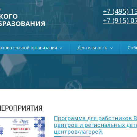
р
+7 (495) 1
КОГО
+7 (915) 0
БРАЗОВАНИЯ
разовательной организации
Деятельность
Соб
МЕРОПРИЯТИЯ
Программа для работников В
центров и региональных дет
центров/лагерей.