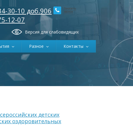
34-30-10 доб.906
Заказать
звонок
75-12-07
Версия для слабовидящих
ытия
Разное
Контакты
сероссийских детских
ских оздоровительных