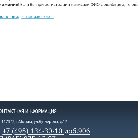
нимание!
Если Вы при регистрации написали ФИО с ошибками, то ош
ам не придет письмо если…
ОНТАКТНАЯ ИНФОРМАЦИЯ
117342, г.Москва, ул.Бутлерова, д.17
+7 (495) 134-30-10 доб.906