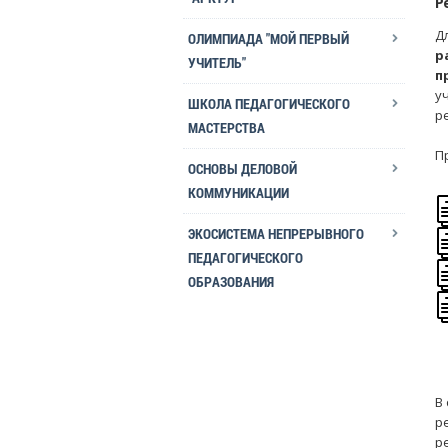
Р
Д
ОЛИМПИАДА "МОЙ ПЕРВЫЙ
р
УЧИТЕЛЬ"
п
у
ШКОЛА ПЕДАГОГИЧЕСКОГО
р
МАСТЕРСТВА
П
ОСНОВЫ ДЕЛОВОЙ
КОММУНИКАЦИИ
ЭКОСИСТЕМА НЕПРЕРЫВНОГО
ПЕДАГОГИЧЕСКОГО
ОБРАЗОВАНИЯ
В
р
р