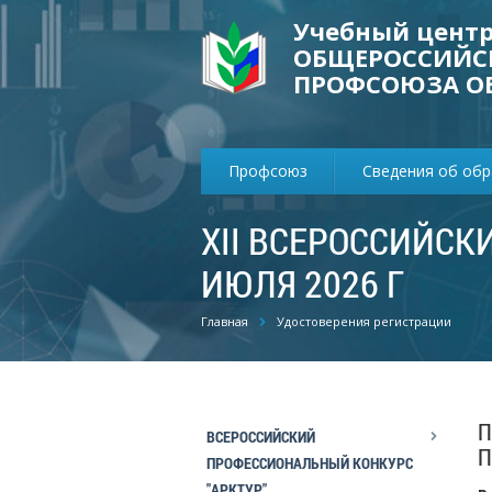
Учебный цент
ОБЩЕРОССИЙС
ПРОФСОЮЗА О
Профсоюз
Сведения об об
XII ВСЕРОССИЙСКИ
ИЮЛЯ 2026 Г
Главная
Удостоверения регистрации
П
ВСЕРОССИЙСКИЙ
П
ПРОФЕССИОНАЛЬНЫЙ КОНКУРС
"АРКТУР"